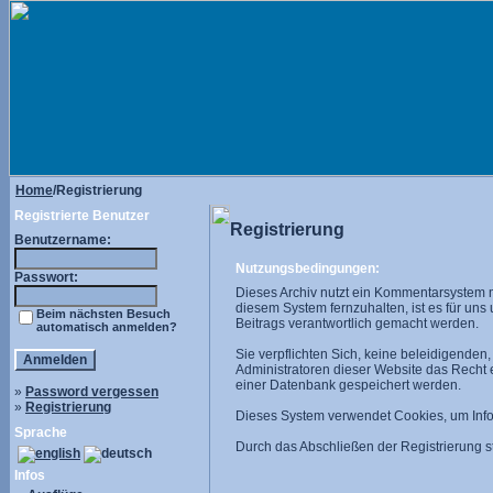
Home
/Registrierung
Registrierte Benutzer
Registrierung
Benutzername:
Nutzungsbedingungen:
Passwort:
Dieses Archiv nutzt ein Kommentarsystem 
diesem System fernzuhalten, ist es für uns
Beim nächsten Besuch
Beitrags verantwortlich gemacht werden.
automatisch anmelden?
Sie verpflichten Sich, keine beleidigende
Administratoren dieser Website das Recht
einer Datenbank gespeichert werden.
»
Password vergessen
»
Registrierung
Dieses System verwendet Cookies, um Infor
Sprache
Durch das Abschließen der Registrierung
Infos