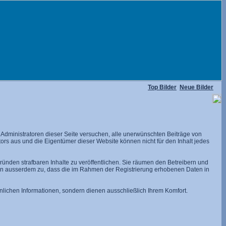
Top Bilder
Neue Bilder
dministratoren dieser Seite versuchen, alle unerwünschten Beiträge von
utors aus und die Eigentümer dieser Website können nicht für den Inhalt jedes
ünden strafbaren Inhalte zu veröffentlichen. Sie räumen den Betreibern und
men ausserdem zu, dass die im Rahmen der Registrierung erhobenen Daten in
lichen Informationen, sondern dienen ausschließlich Ihrem Komfort.