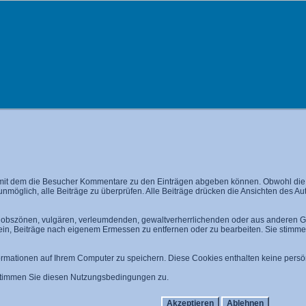
mit dem die Besucher Kommentare zu den Einträgen abgeben können. Obwohl die A
 unmöglich, alle Beiträge zu überprüfen. Alle Beiträge drücken die Ansichten des A
n, obszönen, vulgären, verleumdenden, gewaltverherrlichenden oder aus anderen Gr
 ein, Beiträge nach eigenem Ermessen zu entfernen oder zu bearbeiten. Sie stim
mationen auf Ihrem Computer zu speichern. Diese Cookies enthalten keine persön
 stimmen Sie diesen Nutzungsbedingungen zu.