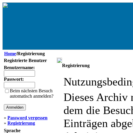
Home
/Registrierung
Registrierte Benutzer
Registrierung
Benutzername:
Nutzungsbedin
Passwort:
Beim nächsten Besuch
Dieses Archiv
automatisch anmelden?
dem die Besuc
»
Password vergessen
Einträgen abg
»
Registrierung
Sprache