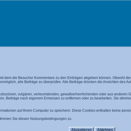
mit dem die Besucher Kommentare zu den Einträgen abgeben können. Obwohl die A
 unmöglich, alle Beiträge zu überprüfen. Alle Beiträge drücken die Ansichten des A
n, obszönen, vulgären, verleumdenden, gewaltverherrlichenden oder aus anderen Gr
 ein, Beiträge nach eigenem Ermessen zu entfernen oder zu bearbeiten. Sie stim
mationen auf Ihrem Computer zu speichern. Diese Cookies enthalten keine persön
 stimmen Sie diesen Nutzungsbedingungen zu.