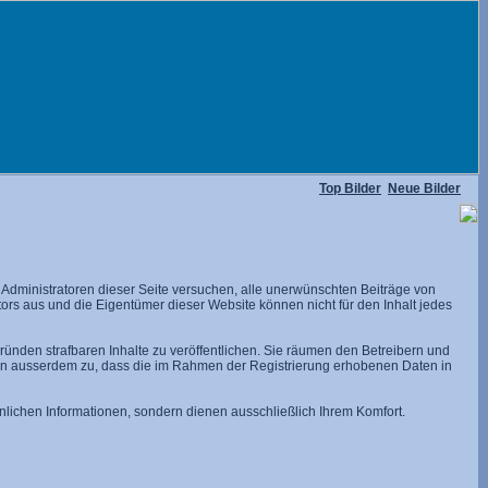
Top Bilder
Neue Bilder
dministratoren dieser Seite versuchen, alle unerwünschten Beiträge von
utors aus und die Eigentümer dieser Website können nicht für den Inhalt jedes
ünden strafbaren Inhalte zu veröffentlichen. Sie räumen den Betreibern und
men ausserdem zu, dass die im Rahmen der Registrierung erhobenen Daten in
lichen Informationen, sondern dienen ausschließlich Ihrem Komfort.