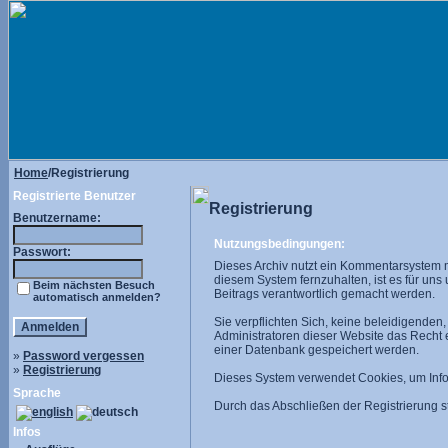
Home
/Registrierung
Registrierte Benutzer
Registrierung
Benutzername:
Nutzungsbedingungen:
Passwort:
Dieses Archiv nutzt ein Kommentarsystem 
diesem System fernzuhalten, ist es für uns
Beim nächsten Besuch
Beitrags verantwortlich gemacht werden.
automatisch anmelden?
Sie verpflichten Sich, keine beleidigende
Administratoren dieser Website das Recht
einer Datenbank gespeichert werden.
»
Password vergessen
»
Registrierung
Dieses System verwendet Cookies, um Infor
Sprache
Durch das Abschließen der Registrierung
Infos