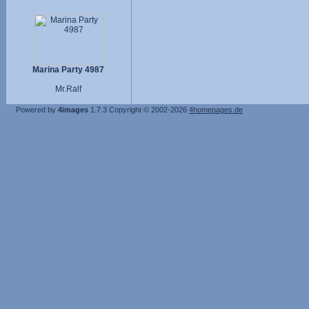
Marina Party 4987
Mr.Ralf
Powered by
4images
1.7.3
Copyright © 2002-2026
4homepages.de