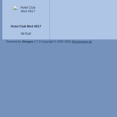
Hotel Club Med 4817
Mr.Ralf
Powered by
4images
1.7.3
Copyright © 2002-2026
4homepages.de