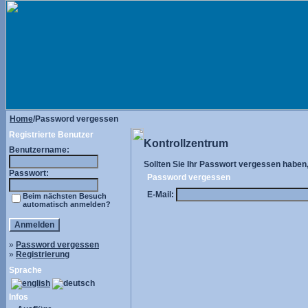
Home
/Password vergessen
Registrierte Benutzer
Kontrollzentrum
Benutzername:
Sollten Sie Ihr Passwort vergessen haben, 
Passwort:
Password vergessen
E-Mail:
Beim nächsten Besuch
automatisch anmelden?
»
Password vergessen
»
Registrierung
Sprache
Infos