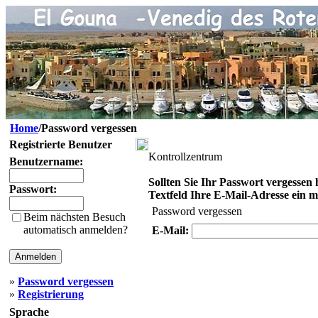
Home
/Password vergessen
Registrierte Benutzer
Kontrollzentrum
Benutzername:
Sollten Sie Ihr Passwort vergessen 
Passwort:
Textfeld Ihre E-Mail-Adresse ein mit
Password vergessen
Beim nächsten Besuch
automatisch anmelden?
E-Mail:
»
Password vergessen
»
Registrierung
Sprache