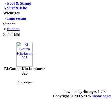
»
Pool & Strand
»
Surf & Kite
Wichtiges
»
Impressum
Suchen
»
Suchen
Zufallsbild
El-Gouna KiteJamboree
025
D. Cooper
Powered by
4images
1.7.3
Copyright © 2002-2026
4homepages