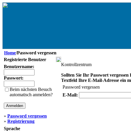
Home
/Password vergessen
Registrierte Benutzer
Kontrollzentrum
Benutzername:
Sollten Sie Ihr Passwort vergessen 
Passwort:
Textfeld Ihre E-Mail-Adresse ein mit
Password vergessen
Beim nächsten Besuch
automatisch anmelden?
E-Mail:
»
Password vergessen
»
Registrierung
Sprache