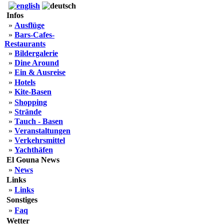
Infos
»
Ausflüge
»
Bars-Cafes-
Restaurants
»
Bildergalerie
»
Dine Around
»
Ein & Ausreise
»
Hotels
»
Kite-Basen
»
Shopping
»
Strände
»
Tauch - Basen
»
Veranstaltungen
»
Verkehrsmittel
»
Yachthäfen
El Gouna News
»
News
Links
»
Links
Sonstiges
»
Faq
Wetter