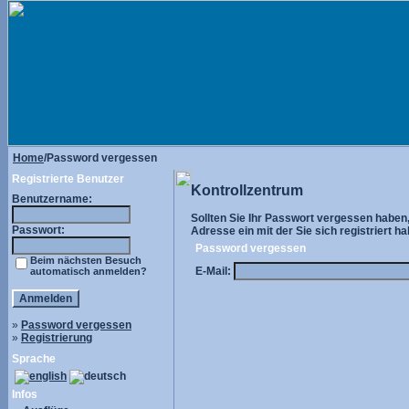
Home
/Password vergessen
Registrierte Benutzer
Kontrollzentrum
Benutzername:
Sollten Sie Ihr Passwort vergessen haben, 
Passwort:
Adresse ein mit der Sie sich registriert ha
Password vergessen
Beim nächsten Besuch
E-Mail:
automatisch anmelden?
»
Password vergessen
»
Registrierung
Sprache
Infos