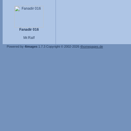
Fanadir 016
Mr.Ralf
Powered by
4images
1.7.3
Copyright © 2002-2026
4homepages.de