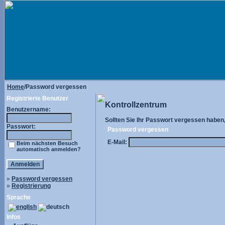
Home
/Password vergessen
Registrierte Benutzer
Kontrollzentrum
Benutzername:
Sollten Sie Ihr Passwort vergessen haben, 
Passwort:
Password vergessen
E-Mail:
Beim nächsten Besuch
automatisch anmelden?
»
Password vergessen
»
Registrierung
Sprache
Infos