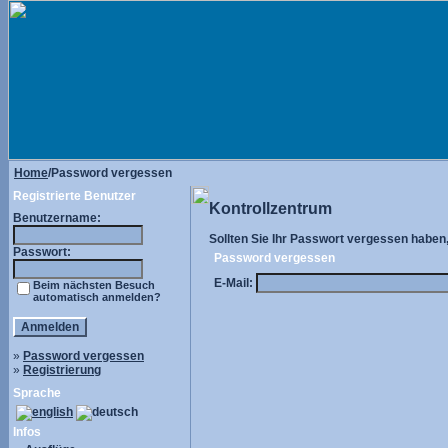
Home
/Password vergessen
Registrierte Benutzer
Kontrollzentrum
Benutzername:
Sollten Sie Ihr Passwort vergessen haben, 
Passwort:
Password vergessen
E-Mail:
Beim nächsten Besuch
automatisch anmelden?
»
Password vergessen
»
Registrierung
Sprache
Infos