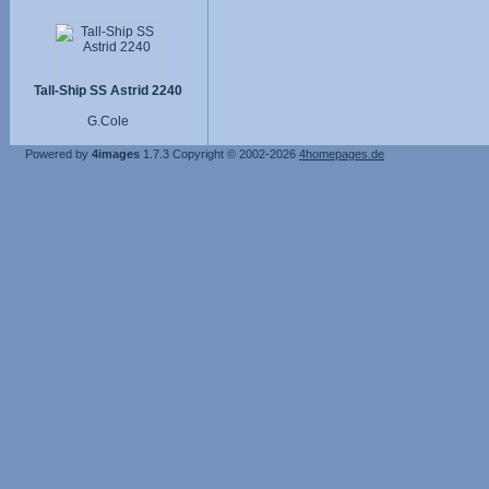
Tall-Ship SS Astrid 2240
G.Cole
Powered by
4images
1.7.3
Copyright © 2002-2026
4homepages.de