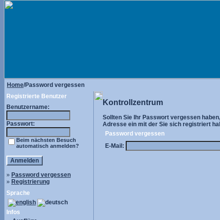
Home
/Password vergessen
Registrierte Benutzer
Kontrollzentrum
Benutzername:
Sollten Sie Ihr Passwort vergessen haben, 
Passwort:
Adresse ein mit der Sie sich registriert ha
Password vergessen
Beim nächsten Besuch
E-Mail:
automatisch anmelden?
»
Password vergessen
»
Registrierung
Sprache
Infos