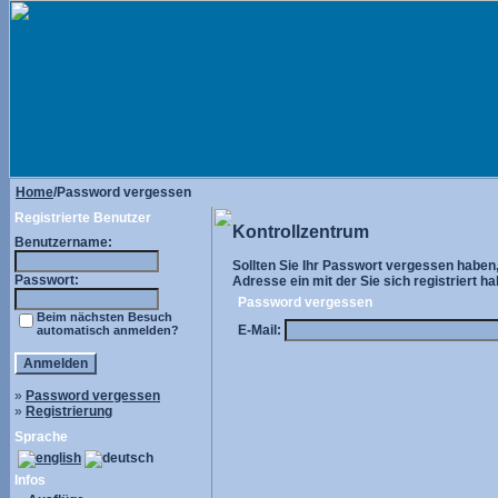
Home
/Password vergessen
Registrierte Benutzer
Kontrollzentrum
Benutzername:
Sollten Sie Ihr Passwort vergessen haben, 
Passwort:
Adresse ein mit der Sie sich registriert ha
Password vergessen
Beim nächsten Besuch
E-Mail:
automatisch anmelden?
»
Password vergessen
»
Registrierung
Sprache
Infos