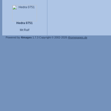
Hedra 0751
Mr.Ralf
Powered by
4images
1.7.3
Copyright © 2002-2026
4homepages.de