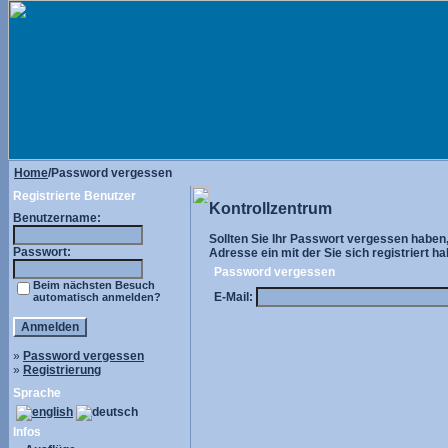
Home
/Password vergessen
Registrierte Benutzer
Kontrollzentrum
Benutzername:
Sollten Sie Ihr Passwort vergessen haben, 
Passwort:
Adresse ein mit der Sie sich registriert ha
Password vergessen
Beim nächsten Besuch
E-Mail:
automatisch anmelden?
»
Password vergessen
»
Registrierung
Sprache
Infos