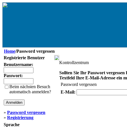
Home
/Password vergessen
Registrierte Benutzer
Kontrollzentrum
Benutzername:
Sollten Sie Ihr Passwort vergessen 
Passwort:
Textfeld Ihre E-Mail-Adresse ein mit
Password vergessen
Beim nächsten Besuch
automatisch anmelden?
E-Mail:
»
Password vergessen
»
Registrierung
Sprache