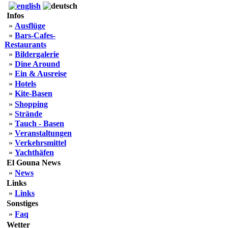
Infos
»
Ausflüge
»
Bars-Cafes-
Restaurants
»
Bildergalerie
»
Dine Around
»
Ein & Ausreise
»
Hotels
»
Kite-Basen
»
Shopping
»
Strände
»
Tauch - Basen
»
Veranstaltungen
»
Verkehrsmittel
»
Yachthäfen
El Gouna News
»
News
Links
»
Links
Sonstiges
»
Faq
Wetter