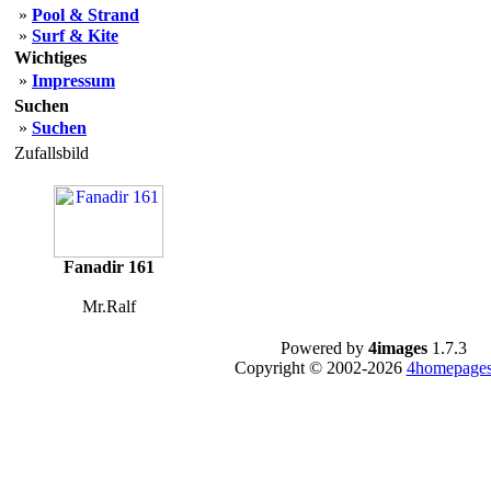
»
Pool & Strand
»
Surf & Kite
Wichtiges
»
Impressum
Suchen
»
Suchen
Zufallsbild
Fanadir 161
Mr.Ralf
Powered by
4images
1.7.3
Copyright © 2002-2026
4homepages