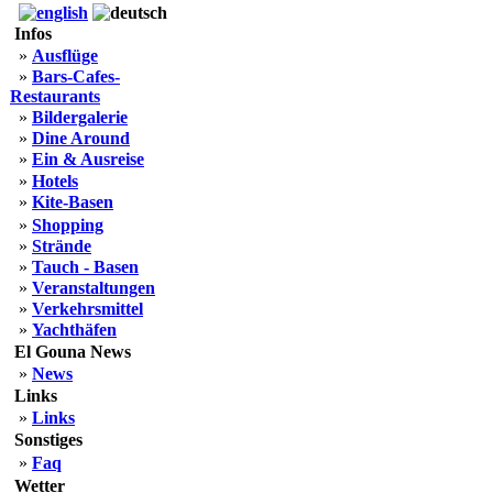
Infos
»
Ausflüge
»
Bars-Cafes-
Restaurants
»
Bildergalerie
»
Dine Around
»
Ein & Ausreise
»
Hotels
»
Kite-Basen
»
Shopping
»
Strände
»
Tauch - Basen
»
Veranstaltungen
»
Verkehrsmittel
»
Yachthäfen
El Gouna News
»
News
Links
»
Links
Sonstiges
»
Faq
Wetter