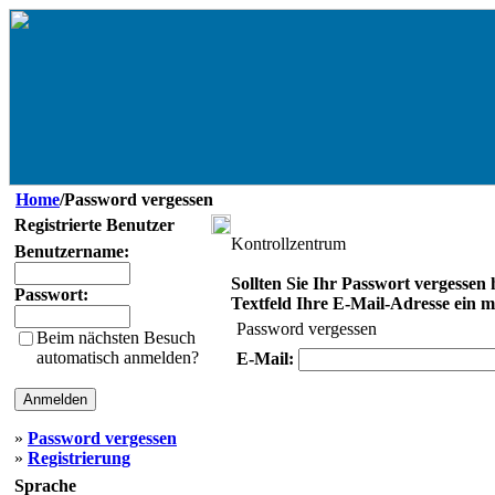
Home
/Password vergessen
Registrierte Benutzer
Kontrollzentrum
Benutzername:
Sollten Sie Ihr Passwort vergessen 
Passwort:
Textfeld Ihre E-Mail-Adresse ein mit
Password vergessen
Beim nächsten Besuch
automatisch anmelden?
E-Mail:
»
Password vergessen
»
Registrierung
Sprache