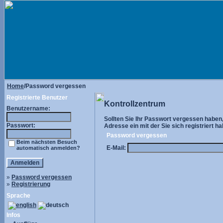
Home
/Password vergessen
Registrierte Benutzer
Kontrollzentrum
Benutzername:
Sollten Sie Ihr Passwort vergessen haben, 
Passwort:
Adresse ein mit der Sie sich registriert ha
Password vergessen
Beim nächsten Besuch
E-Mail:
automatisch anmelden?
»
Password vergessen
»
Registrierung
Sprache
Infos