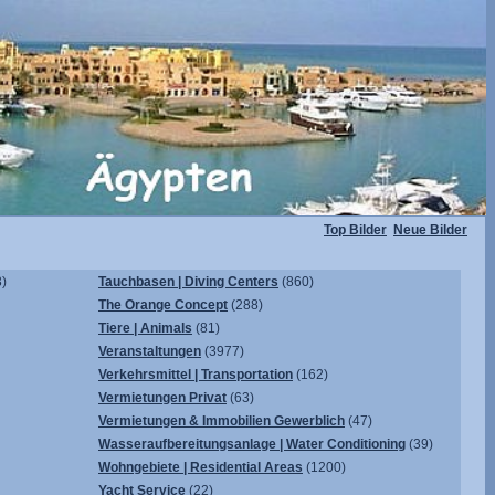
Top Bilder
Neue Bilder
)
Tauchbasen | Diving Centers
(860)
The Orange Concept
(288)
Tiere | Animals
(81)
Veranstaltungen
(3977)
Verkehrsmittel | Transportation
(162)
Vermietungen Privat
(63)
Vermietungen & Immobilien Gewerblich
(47)
Wasseraufbereitungsanlage | Water Conditioning
(39)
Wohngebiete | Residential Areas
(1200)
Yacht Service
(22)