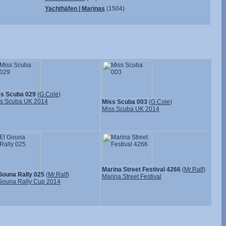
Yachthäfen | Marinas
(1504)
ss Scuba 029
(
G.Cole
)
s Scuba UK 2014
Miss Scuba 003
(
G.Cole
)
Miss Scuba UK 2014
Marina Street Festival 4266
(
Mr.Ralf
)
Gouna Rally 025
(
Mr.Ralf
)
Marina Street Festival
Gouna Rally Cup 2014