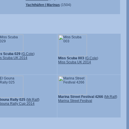
Yachthäfen | Marinas
(1504)
ss Scuba 029
(
G.Cole
)
s Scuba UK 2014
Miss Scuba 003
(
G.Cole
)
Miss Scuba UK 2014
Marina Street Festival 4266
(
Mr.Ralf
)
Gouna Rally 025
(
Mr.Ralf
)
Marina Street Festival
Gouna Rally Cup 2014