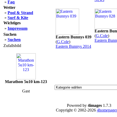
»
Faq
Wetter
»
Pool & Strand
»
Surf & Kite
Wichtiges
»
Impressum
Eastern Bun
Suchen
(
G.Cole
)
Eastern Bunnys 039
»
Suchen
Eastern Bunn
(
G.Cole
)
Zufallsbild
Eastern Bunnys 2014
Marathon 5u10 km-123
Gast
Powered by
4images
1.7.3
Copyright © 2002-2026
4homepages