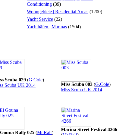
Conditioning
(39)
Wohngebiete | Residential Areas
(1200)
Yacht Service
(22)
Yachthäfen | Marinas
(1504)
ss Scuba 029
(
G.Cole
)
Miss Scuba 003
(
G.Cole
)
ss Scuba UK 2014
Miss Scuba UK 2014
Marina Street Festival 4266
 Gouna Rally 025
(
Mr.Ralf
)
(
Mr.Ralf
)