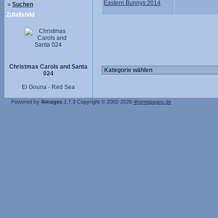
Eastern Bunnys 2014
»
Suchen
Zufallsbild
Christmas Carols and Santa
024
El Gouna - Red Sea
Powered by
4images
1.7.3
Copyright © 2002-2026
4homepages.de