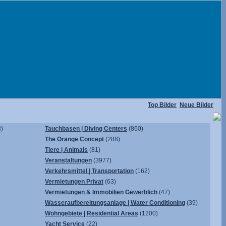
Top Bilder
Neue Bilder
)
Tauchbasen | Diving Centers
(860)
The Orange Concept
(288)
Tiere | Animals
(81)
Veranstaltungen
(3977)
Verkehrsmittel | Transportation
(162)
Vermietungen Privat
(63)
Vermietungen & Immobilien Gewerblich
(47)
Wasseraufbereitungsanlage | Water Conditioning
(39)
Wohngebiete | Residential Areas
(1200)
Yacht Service
(22)