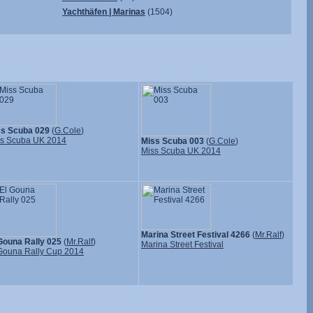
Yachthäfen | Marinas
(1504)
ss Scuba 029
(
G.Cole
)
s Scuba UK 2014
Miss Scuba 003
(
G.Cole
)
Miss Scuba UK 2014
Marina Street Festival 4266
(
Mr.Ralf
)
Gouna Rally 025
(
Mr.Ralf
)
Marina Street Festival
Gouna Rally Cup 2014