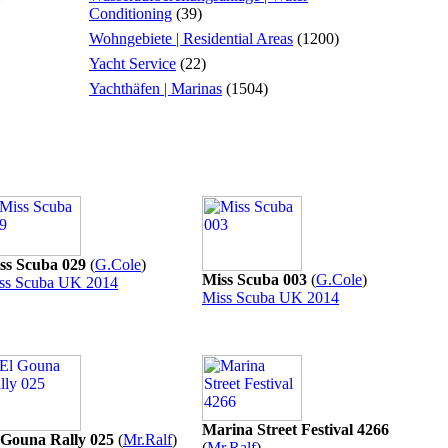
Conditioning
(39)
Wohngebiete | Residential Areas
(1200)
Yacht Service
(22)
Yachthäfen | Marinas
(1504)
ss Scuba 029
(
G.Cole
)
Miss Scuba 003
(
G.Cole
)
ss Scuba UK 2014
Miss Scuba UK 2014
Marina Street Festival 4266
 Gouna Rally 025
(
Mr.Ralf
)
(
Mr.Ralf
)