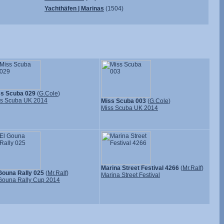
Yachthäfen | Marinas
(1504)
ss Scuba 029
(
G.Cole
)
s Scuba UK 2014
Miss Scuba 003
(
G.Cole
)
Miss Scuba UK 2014
Marina Street Festival 4266
(
Mr.Ralf
)
Gouna Rally 025
(
Mr.Ralf
)
Marina Street Festival
Gouna Rally Cup 2014