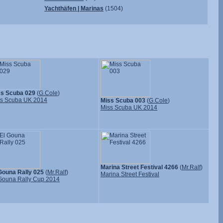
Yachthäfen | Marinas
(1504)
ss Scuba 029
(
G.Cole
)
s Scuba UK 2014
Miss Scuba 003
(
G.Cole
)
Miss Scuba UK 2014
Marina Street Festival 4266
(
Mr.Ralf
)
Gouna Rally 025
(
Mr.Ralf
)
Marina Street Festival
Gouna Rally Cup 2014