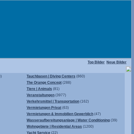
Top Bilder
Neue Bilder
)
Tauchbasen | Diving Centers
(860)
The Orange Concept
(288)
Tiere | Animals
(81)
Veranstaltungen
(3977)
Verkehrsmittel | Transportation
(162)
Vermietungen Privat
(63)
Vermietungen & Immobilien Gewerblich
(47)
Wasseraufbereitungsanlage | Water Conditioning
(39)
Wohngebiete | Residential Areas
(1200)
Yacht Service
(22)