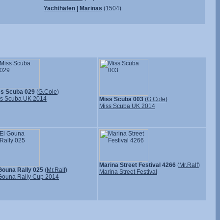
Yachthäfen | Marinas
(1504)
ss Scuba 029
(
G.Cole
)
s Scuba UK 2014
Miss Scuba 003
(
G.Cole
)
Miss Scuba UK 2014
Marina Street Festival 4266
(
Mr.Ralf
)
Gouna Rally 025
(
Mr.Ralf
)
Marina Street Festival
Gouna Rally Cup 2014