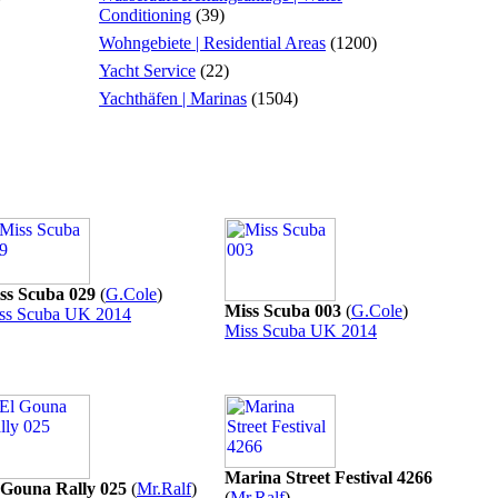
Conditioning
(39)
Wohngebiete | Residential Areas
(1200)
Yacht Service
(22)
Yachthäfen | Marinas
(1504)
ss Scuba 029
(
G.Cole
)
Miss Scuba 003
(
G.Cole
)
ss Scuba UK 2014
Miss Scuba UK 2014
Marina Street Festival 4266
 Gouna Rally 025
(
Mr.Ralf
)
(
Mr.Ralf
)