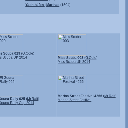
Yachthäfen | Marinas
(1504)
ss Scuba 029
(
G.Cole
)
s Scuba UK 2014
Miss Scuba 003
(
G.Cole
)
Miss Scuba UK 2014
Marina Street Festival 4266
(
Mr.Ralf
)
Gouna Rally 025
(
Mr.Ralf
)
Marina Street Festival
Gouna Rally Cup 2014