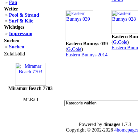
»
Faq
Wetter
»
Pool & Strand
»
Surf & Kite
Wichtiges
»
Impressum
Eastern Bun
Suchen
(
G.Cole
)
Eastern Bunnys 039
»
Suchen
Eastern Bunn
(
G.Cole
)
Zufallsbild
Eastern Bunnys 2014
Miramar Beach 7703
Mr.Ralf
Powered by
4images
1.7.3
Copyright © 2002-2026
4homepages