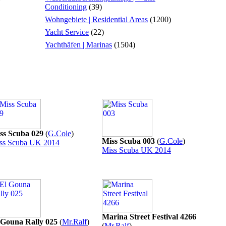
Conditioning
(39)
Wohngebiete | Residential Areas
(1200)
Yacht Service
(22)
Yachthäfen | Marinas
(1504)
ss Scuba 029
(
G.Cole
)
Miss Scuba 003
(
G.Cole
)
ss Scuba UK 2014
Miss Scuba UK 2014
Marina Street Festival 4266
 Gouna Rally 025
(
Mr.Ralf
)
(
Mr.Ralf
)