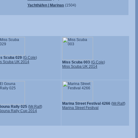
Yachthäfen | Marinas
(1504)
ss Scuba 029
(
G.Cole
)
s Scuba UK 2014
Miss Scuba 003
(
G.Cole
)
Miss Scuba UK 2014
Marina Street Festival 4266
(
Mr.Ralf
)
Gouna Rally 025
(
Mr.Ralf
)
Marina Street Festival
Gouna Rally Cup 2014