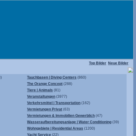
Top Bilder
Neue Bilder
)
Tauchbasen | Diving Centers
(860)
The Orange Concept
(288)
Tiere | Animals
(81)
Veranstaltungen
(3977)
Verkehrsmittel | Transportation
(162)
Vermietungen Privat
(63)
Vermietungen & Immobilien Gewerblich
(47)
Wasseraufbereitungsanlage | Water Conditioning
(39)
Wohngebiete | Residential Areas
(1200)
Yacht Service
(22)