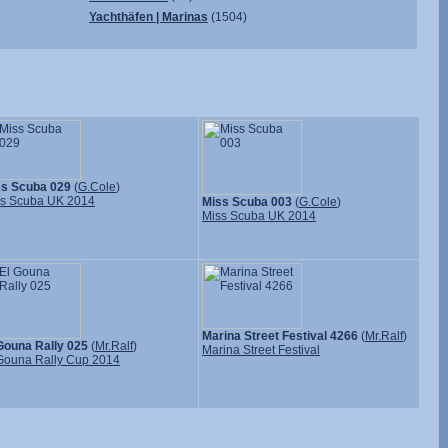
Yachthäfen | Marinas
(1504)
ss Scuba 029
(
G.Cole
)
s Scuba UK 2014
Miss Scuba 003
(
G.Cole
)
Miss Scuba UK 2014
Marina Street Festival 4266
(
Mr.Ralf
)
Gouna Rally 025
(
Mr.Ralf
)
Marina Street Festival
Gouna Rally Cup 2014