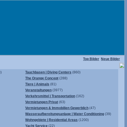
Top Bilder
Neue Bilder
)
Tauchbasen | Diving Centers
(860)
The Orange Concept
(288)
Tiere | Animals
(81)
Veranstaltungen
(3977)
Verkehrsmittel | Transportation
(162)
Vermietungen Privat
(63)
Vermietungen & Immobilien Gewerblich
(47)
Wasseraufbereitungsanlage | Water Conditioning
(39)
Wohngebiete | Residential Areas
(1200)
Yacht Service
(22)