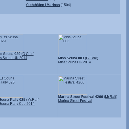
Yachthäfen | Marinas
(1504)
ss Scuba 029
(
G.Cole
)
s Scuba UK 2014
Miss Scuba 003
(
G.Cole
)
Miss Scuba UK 2014
Marina Street Festival 4266
(
Mr.Ralf
)
Gouna Rally 025
(
Mr.Ralf
)
Marina Street Festival
Gouna Rally Cup 2014