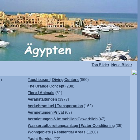
Top Bilder
Neue Bilder
)
Tauchbasen | Diving Centers
(860)
The Orange Concept
(288)
Tiere | Animals
(81)
Veranstaltungen
(3977)
Verkehrsmittel | Transportation
(162)
Vermietungen Privat
(63)
Vermietungen & Immobilien Gewerblich
(47)
Wasseraufbereitungsanlage | Water Conditioning
(39)
Wohngebiete | Residential Areas
(1200)
Yacht Service
(22)