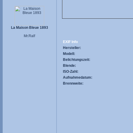
La Maison Bleue 1893
Mr.Ralf
EXIF Info
Hersteller:
Modell:
Belichtungszeit:
Blende:
ISO-Zahl:
Aufnahmedatum:
Brennweite: