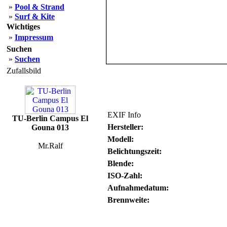
»
Pool & Strand
»
Surf & Kite
Wichtiges
»
Impressum
Suchen
»
Suchen
Zufallsbild
EXIF Info
TU-Berlin Campus El
Hersteller:
Gouna 013
Modell:
Mr.Ralf
Belichtungszeit:
Blende:
ISO-Zahl:
Aufnahmedatum:
Brennweite: