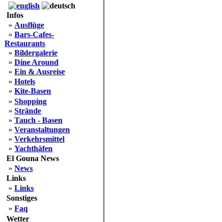
Infos
»
Ausflüge
»
Bars-Cafes-
Restaurants
»
Bildergalerie
»
Dine Around
»
Ein & Ausreise
»
Hotels
»
Kite-Basen
»
Shopping
»
Strände
»
Tauch - Basen
»
Veranstaltungen
»
Verkehrsmittel
»
Yachthäfen
El Gouna News
»
News
Links
»
Links
Sonstiges
»
Faq
Wetter