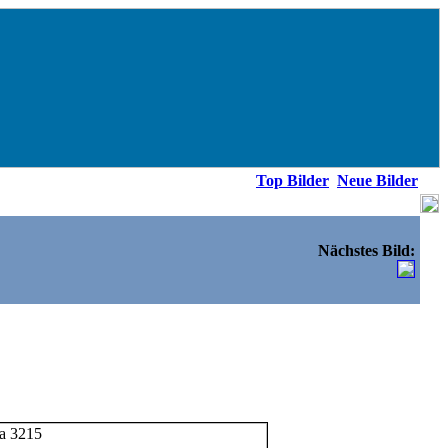
Top Bilder
Neue Bilder
15
Nächstes Bild: