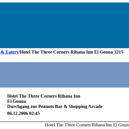
 & Eatery
/Hotel The Three Corners Rihana Inn El Gouna 3215
Hotel The Three Corners Rihana Inn El Gouna 32
Hotel The Three Corners Rihana Inn
El Gouna
Durchgang zur Peanuts Bar & Shopping Arcade
06.12.2006 02:45