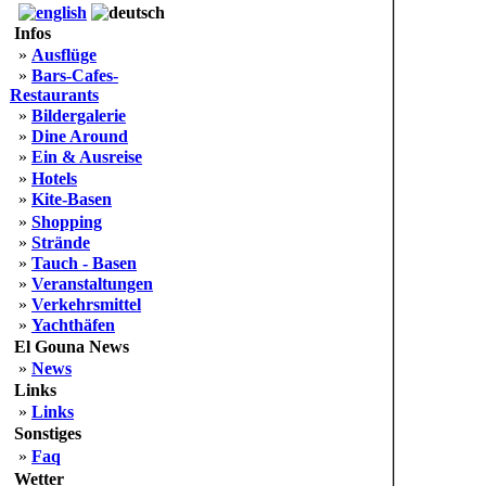
Infos
»
Ausflüge
»
Bars-Cafes-
Restaurants
»
Bildergalerie
»
Dine Around
»
Ein & Ausreise
»
Hotels
»
Kite-Basen
»
Shopping
»
Strände
»
Tauch - Basen
»
Veranstaltungen
»
Verkehrsmittel
»
Yachthäfen
El Gouna News
»
News
Links
»
Links
Sonstiges
»
Faq
Wetter