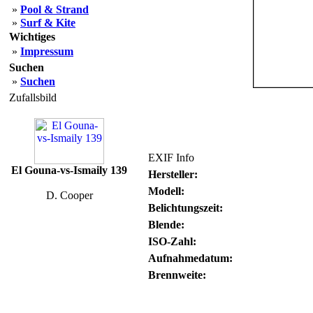
»
Pool & Strand
»
Surf & Kite
Wichtiges
»
Impressum
Suchen
»
Suchen
Zufallsbild
EXIF Info
El Gouna-vs-Ismaily 139
Hersteller:
Modell:
D. Cooper
Belichtungszeit:
Blende:
ISO-Zahl:
Aufnahmedatum:
Brennweite: