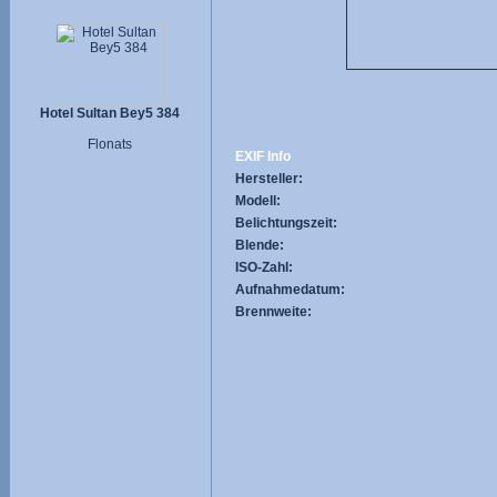
Hotel Sultan Bey5 384
Flonats
EXIF Info
Hersteller:
Modell:
Belichtungszeit:
Blende:
ISO-Zahl:
Aufnahmedatum:
Brennweite: