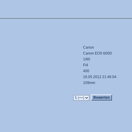
Canon
Canon EOS 600D
1/60
F/4
400
16.05.2012 21:46:04
109mm