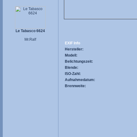
Le Tabasco 6624
Mr.Ralf
EXIF Info
Hersteller:
Modell:
Belichtungszeit:
Blende:
ISO-Zahl:
Aufnahmedatum:
Brennweite: