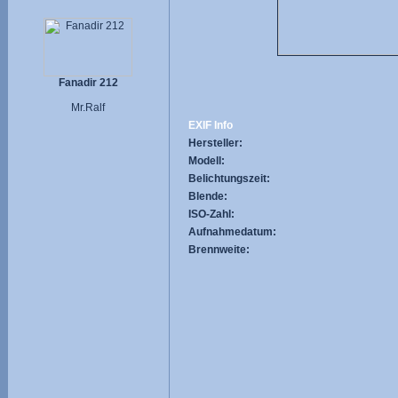
Fanadir 212
Mr.Ralf
EXIF Info
Hersteller:
Modell:
Belichtungszeit:
Blende:
ISO-Zahl:
Aufnahmedatum:
Brennweite: