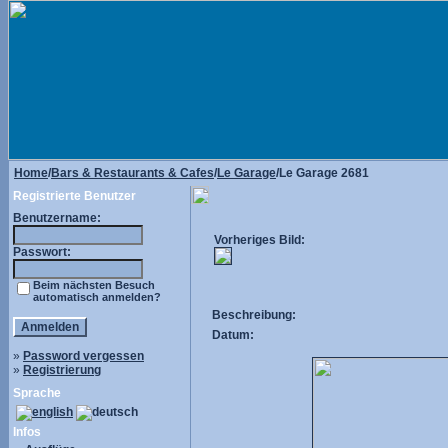
Home
/
Bars & Restaurants & Cafes
/
Le Garage
/Le Garage 2681
Registrierte Benutzer
Benutzername:
Vorheriges Bild:
Passwort:
Beim nächsten Besuch
automatisch anmelden?
Beschreibung:
Datum:
»
Password vergessen
»
Registrierung
Sprache
Infos