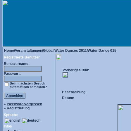
Home
/
Veranstaltungen
/
Global Water Dances 2011
/Water Dance 015
Registrierte Benutzer
Benutzername:
Vorheriges Bild:
Passwort:
Beim nächsten Besuch
automatisch anmelden?
Beschreibung:
Datum:
»
Password vergessen
»
Registrierung
Sprache
Infos