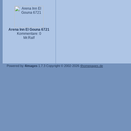
Arena Inn El Gouna 6721
Kommentare: 0
Mr.Ralf
Powered by
4images
1.7.3
Copyright © 2002-2026
4homepages.de