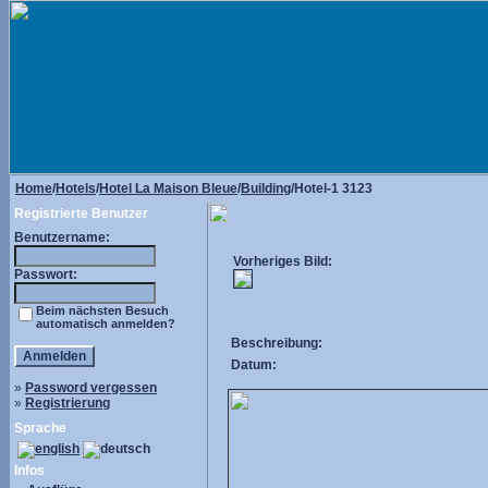
Home
/
Hotels
/
Hotel La Maison Bleue
/
Building
/Hotel-1 3123
Registrierte Benutzer
Benutzername:
Vorheriges Bild:
Passwort:
Beim nächsten Besuch
automatisch anmelden?
Beschreibung:
Datum:
»
Password vergessen
»
Registrierung
Sprache
Infos