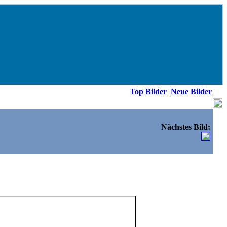
Top Bilder
Neue Bilder
Nächstes Bild: