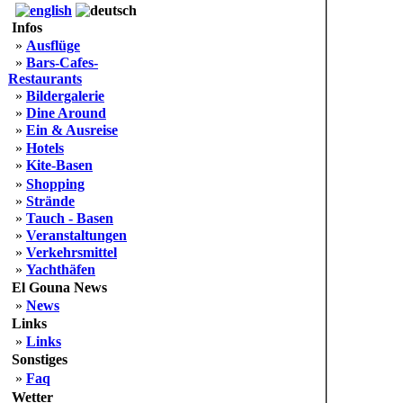
Infos
»
Ausflüge
»
Bars-Cafes-
Restaurants
»
Bildergalerie
»
Dine Around
»
Ein & Ausreise
»
Hotels
»
Kite-Basen
»
Shopping
»
Strände
»
Tauch - Basen
»
Veranstaltungen
»
Verkehrsmittel
»
Yachthäfen
El Gouna News
»
News
Links
»
Links
Sonstiges
»
Faq
Wetter