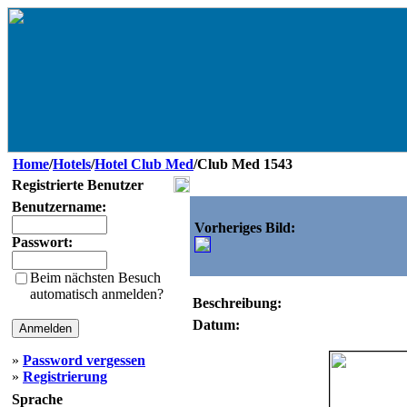
Home
/
Hotels
/
Hotel Club Med
/Club Med 1543
Registrierte Benutzer
Benutzername:
Vorheriges Bild:
Passwort:
Beim nächsten Besuch
automatisch anmelden?
Beschreibung:
Datum:
»
Password vergessen
»
Registrierung
Sprache