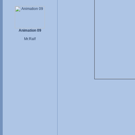
Animation 09
Mr.Ralf