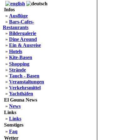
Infos
»
Ausflüge
»
Bars-Cafes-
Restaurants
»
Bildergalerie
»
Dine Around
»
Ein & Ausreise
»
Hotels
»
Kite-Basen
»
Shopping
»
Strände
»
Tauch - Basen
»
Veranstaltungen
»
Verkehrsmittel
»
Yachthäfen
El Gouna News
»
News
Links
»
Links
Sonstiges
»
Faq
Wetter