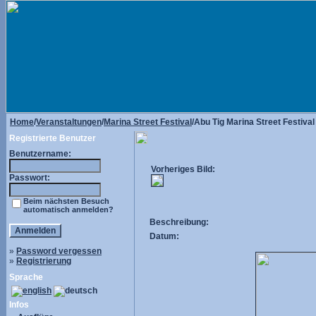
Home
/
Veranstaltungen
/
Marina Street Festival
/Abu Tig Marina Street Festiva
Registrierte Benutzer
Benutzername:
Vorheriges Bild:
Passwort:
Beim nächsten Besuch
automatisch anmelden?
Beschreibung:
Datum:
»
Password vergessen
»
Registrierung
Sprache
Infos