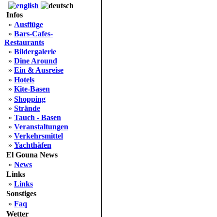
Infos
»
Ausflüge
»
Bars-Cafes-
Restaurants
»
Bildergalerie
»
Dine Around
»
Ein & Ausreise
»
Hotels
»
Kite-Basen
»
Shopping
»
Strände
»
Tauch - Basen
»
Veranstaltungen
»
Verkehrsmittel
»
Yachthäfen
El Gouna News
»
News
Links
»
Links
Sonstiges
»
Faq
Wetter