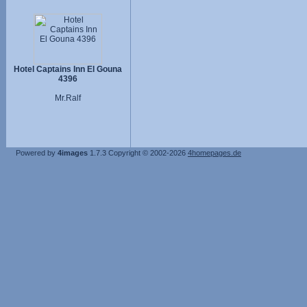
Hotel Captains Inn El Gouna
4396
Mr.Ralf
Powered by
4images
1.7.3
Copyright © 2002-2026
4homepages.de