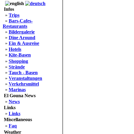
Infos
»
Trips
»
Bars-Cafes-
Restaurants
»
Bildergalerie
»
Dine Around
»
Ein & Ausreise
»
Hotels
»
Kite-Basen
»
Shopping
»
Strände
»
Tauch - Basen
»
Veranstaltungen
»
Verkehrsmittel
»
Marinas
El Gouna News
»
News
Links
»
Links
Miscellaneous
»
Faq
Weather