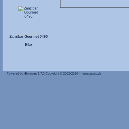
Zanzibar Gourmet 0490
Elke
Powered by
4images
1.7.3
Copyright © 2002-2026
4homepages.de